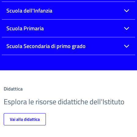
Scuola dell'Infanzia
Scuola Primaria
Scuola Secondaria di primo grado
Didattica
Esplora le risorse didattiche dell'Istituto
Vai alla didattica