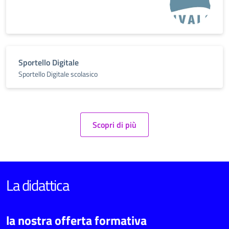
Sportello Digitale
Sportello Digitale scolasico
Scopri di più
La didattica
la nostra offerta formativa