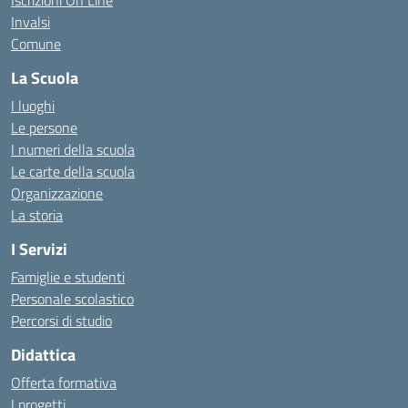
Iscrizioni On Line
Invalsi
Comune
La Scuola
I luoghi
Le persone
I numeri della scuola
Le carte della scuola
Organizzazione
La storia
I Servizi
Famiglie e studenti
Personale scolastico
Percorsi di studio
Didattica
Offerta formativa
I progetti