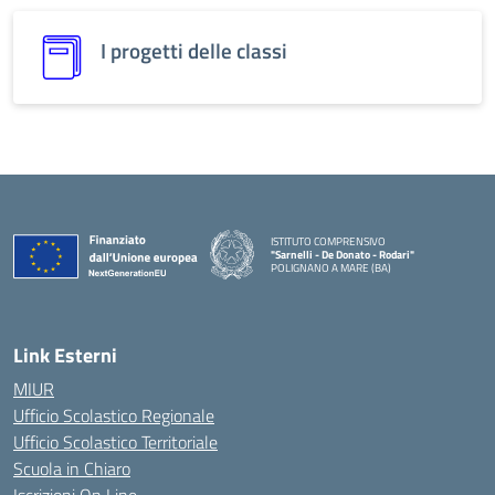
I progetti delle classi
ISTITUTO COMPRENSIVO
"Sarnelli - De Donato - Rodari"
POLIGNANO A MARE (BA)
Link Esterni
MIUR
Ufficio Scolastico Regionale
Ufficio Scolastico Territoriale
Scuola in Chiaro