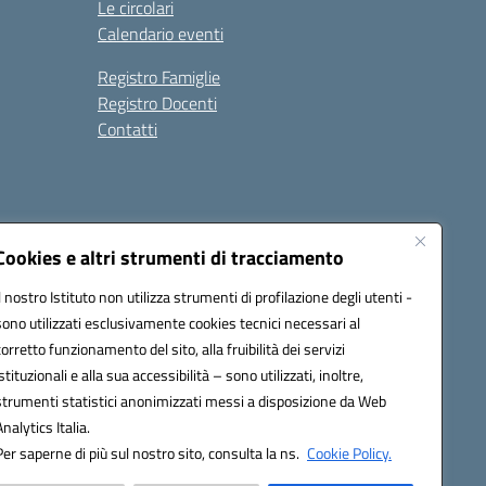
Le circolari
Calendario eventi
Registro Famiglie
Registro Docenti
Contatti
Cookies e altri strumenti di tracciamento
Il nostro Istituto non utilizza strumenti di profilazione degli utenti -
7200N@pec.istruzione.it
sono utilizzati esclusivamente cookies tecnici necessari al
corretto funzionamento del sito, alla fruibilità dei servizi
istituzionali e alla sua accessibilità – sono utilizzati, inoltre,
strumenti statistici anonimizzati messi a disposizione da Web
Analytics Italia.
Per saperne di più sul nostro sito, consulta la ns.
Cookie Policy.