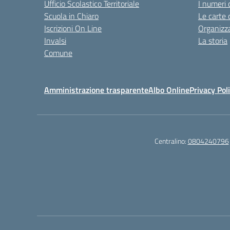
Ufficio Scolastico Territoriale
I numeri 
Scuola in Chiaro
Le carte 
Iscrizioni On Line
Organizz
Invalsi
La storia
Comune
Amministrazione trasparente
Albo Online
Privacy Pol
Centralino:
0804240796