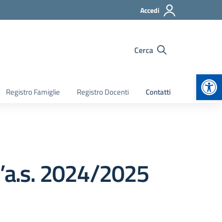
Accedi
Cerca
Apr
Registro Famiglie
Registro Docenti
Contatti
l’a.s. 2024/2025