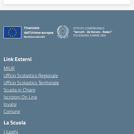
ISTITUTO COMPRENSIVO
"Sarnelli - De Donato - Rodari"
POLIGNANO A MARE (BA)
— Visita la pagina iniziale della scuola
Link Esterni
MIUR
Ufficio Scolastico Regionale
Ufficio Scolastico Territoriale
Scuola in Chiaro
Iscrizioni On Line
Invalsi
Comune
La Scuola
I luoghi