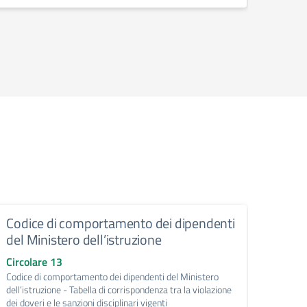
Codice di comportamento dei dipendenti
Decre
del Ministero dell’istruzione
comp
Inter
Circolare 13
202
Codice di comportamento dei dipendenti del Ministero
dell’istruzione - Tabella di corrispondenza tra la violazione
Circol
dei doveri e le sanzioni disciplinari vigenti