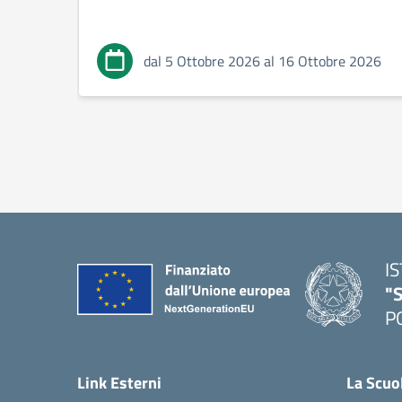
dal 5 Ottobre 2026 al 16 Ottobre 2026
I
"S
P
— 
Link Esterni
La Scuo