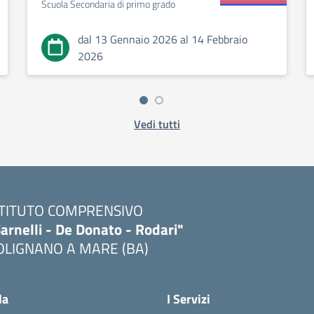
Scuola Secondaria di primo grado
dal 13 Gennaio 2026 al 14 Febbraio
2026
Vedi tutti
STITUTO COMPRENSIVO
arnelli - De Donato - Rodari"
OLIGNANO A MARE (BA)
Visita la pagina iniziale della scuola
la
I Servizi