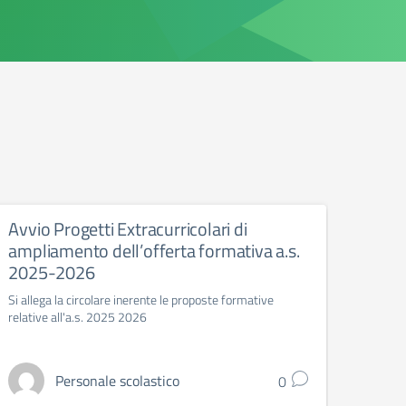
Avvio Progetti Extracurricolari di
Proro
ampliamento dell’offerta formativa a.s.
dell’
2025-2026
secon
202
Si allega la circolare inerente le proposte formative
relative all'a.s. 2025 2026
nota p
Personale scolastico
0