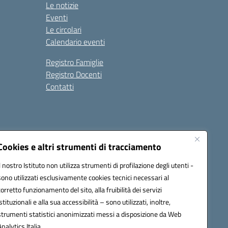
Le notizie
Eventi
Le circolari
Calendario eventi
Registro Famiglie
Registro Docenti
Contatti
Cookies e altri strumenti di tracciamento
Il nostro Istituto non utilizza strumenti di profilazione degli utenti -
7200N@pec.istruzione.it
sono utilizzati esclusivamente cookies tecnici necessari al
corretto funzionamento del sito, alla fruibilità dei servizi
istituzionali e alla sua accessibilità – sono utilizzati, inoltre,
strumenti statistici anonimizzati messi a disposizione da Web
Analytics Italia.