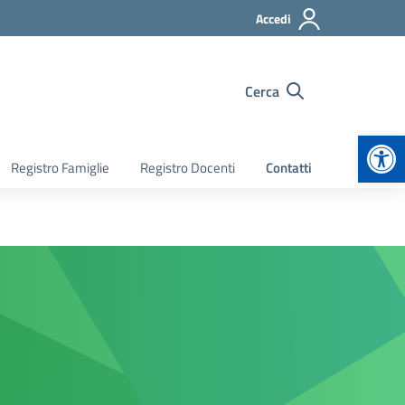
Accedi
Cerca
Apr
Registro Famiglie
Registro Docenti
Contatti