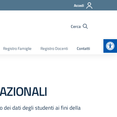
Accedi
Cerca
Apr
Registro Famiglie
Registro Docenti
Contatti
AZIONALI
ei dati degli studenti ai fini della