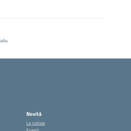
alia.
Novità
Le notizie
Eventi