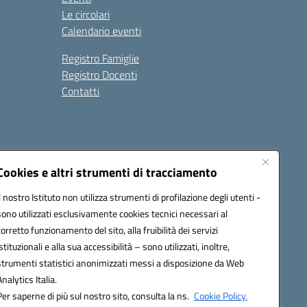
Le circolari
Calendario eventi
Registro Famiglie
Registro Docenti
Contatti
Cookies e altri strumenti di tracciamento
Il nostro Istituto non utilizza strumenti di profilazione degli utenti -
7200N@pec.istruzione.it
sono utilizzati esclusivamente cookies tecnici necessari al
corretto funzionamento del sito, alla fruibilità dei servizi
istituzionali e alla sua accessibilità – sono utilizzati, inoltre,
strumenti statistici anonimizzati messi a disposizione da Web
Analytics Italia.
Per saperne di più sul nostro sito, consulta la ns.
Cookie Policy.