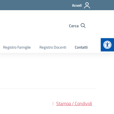
Accedi
Cerca
Apr
Registro Famiglie
Registro Docenti
Contatti
Stampa / Condividi