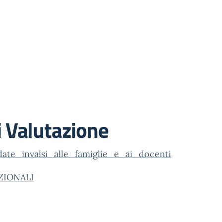
i Valutazione
ate_invalsi_alle_famiglie_e_ai_docenti
ZIONALI