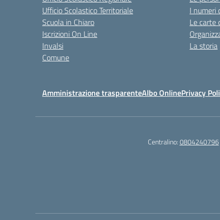
Ufficio Scolastico Territoriale
I numeri 
Scuola in Chiaro
Le carte 
Iscrizioni On Line
Organizz
Invalsi
La storia
Comune
Amministrazione trasparente
Albo Online
Privacy Pol
Centralino:
0804240796