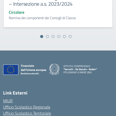
– Intersezione a.s. 2023/2024
Circolare
Nomina dei componenti dei Consigli di Classe
ISTITUTO COMPRENSIVO
"Sarnelli - De Donato - Rodari"
POLIGNANO A MARE (BA)
— Visita la pagina iniziale della scuola
Link Esterni
MIUR
Ufficio Scolastico Regionale
Ufficio Scolastico Territoriale