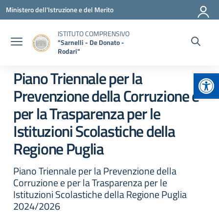
Vai ai contenuti
Vai al menu di navigazione
Vai al footer
Ministero dell'Istruzione e del Merito
ISTITUTO COMPRENSIVO
"Sarnelli - De Donato -
Rodari"
Apr
Piano Triennale per la
Prevenzione della Corruzione e
per la Trasparenza per le
Istituzioni Scolastiche della
Regione Puglia
Piano Triennale per la Prevenzione della
Corruzione e per la Trasparenza per le
Istituzioni Scolastiche della Regione Puglia
2024/2026