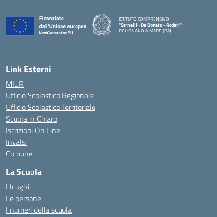
ISTITUTO COMPRENSIVO
"Sarnelli - De Donato - Rodari"
POLIGNANO A MARE (BA)
— Visita la pagina iniziale della scuola
Link Esterni
MIUR
Ufficio Scolastico Regionale
Ufficio Scolastico Territoriale
Scuola in Chiaro
Iscrizioni On Line
Invalsi
Comune
La Scuola
I luoghi
Le persone
I numeri della scuola