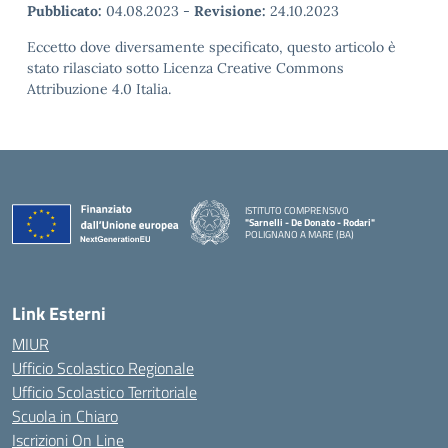
Pubblicato:
04.08.2023
-
Revisione:
24.10.2023
Eccetto dove diversamente specificato, questo articolo è
stato rilasciato sotto Licenza Creative Commons
Attribuzione 4.0 Italia.
ISTITUTO COMPRENSIVO
"Sarnelli - De Donato - Rodari"
POLIGNANO A MARE (BA)
— Visita la pagina iniziale della scuola
Link Esterni
MIUR
Ufficio Scolastico Regionale
Ufficio Scolastico Territoriale
Scuola in Chiaro
Iscrizioni On Line