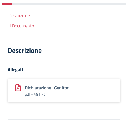
Descrizione
Il Documento
Descrizione
Allegati
Dichiarazione_Genitori
pdf - 481 kb