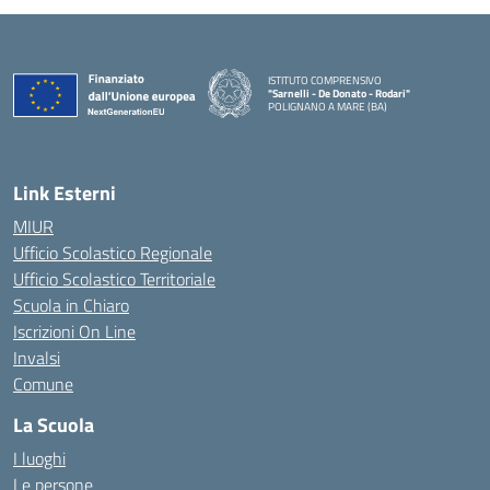
ISTITUTO COMPRENSIVO
"Sarnelli - De Donato - Rodari"
POLIGNANO A MARE (BA)
— Visita la pagina iniziale della scuola
Link Esterni
MIUR
Ufficio Scolastico Regionale
Ufficio Scolastico Territoriale
Scuola in Chiaro
Iscrizioni On Line
Invalsi
Comune
La Scuola
I luoghi
Le persone