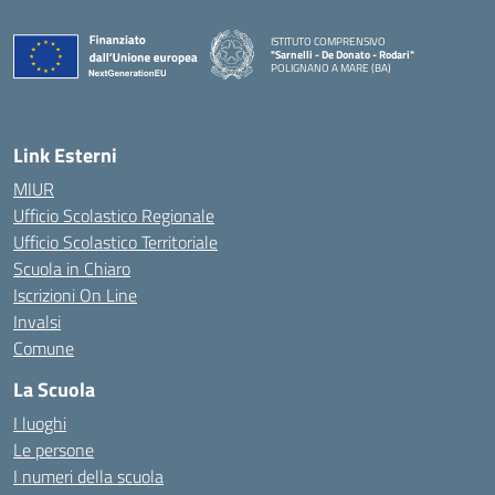
ISTITUTO COMPRENSIVO
"Sarnelli - De Donato - Rodari"
POLIGNANO A MARE (BA)
— Visita la pagina iniziale della scuola
Link Esterni
MIUR
Ufficio Scolastico Regionale
Ufficio Scolastico Territoriale
Scuola in Chiaro
Iscrizioni On Line
Invalsi
Comune
La Scuola
I luoghi
Le persone
I numeri della scuola