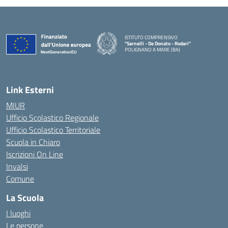
ISTITUTO COMPRENSIVO
"Sarnelli - De Donato - Rodari"
POLIGNANO A MARE (BA)
— Visita la pagina iniziale della scuola
Link Esterni
MIUR
Ufficio Scolastico Regionale
Ufficio Scolastico Territoriale
Scuola in Chiaro
Iscrizioni On Line
Invalsi
Comune
La Scuola
I luoghi
Le persone