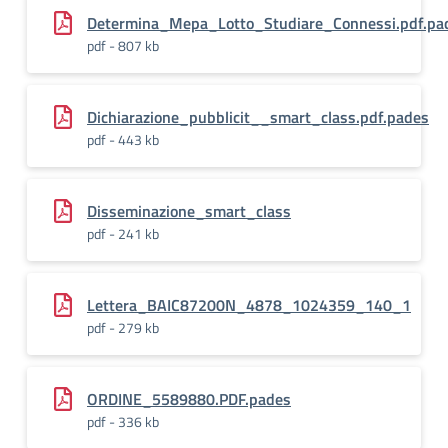
Determina_Mepa_Lotto_Studiare_Connessi.pdf.pa
pdf - 807 kb
Dichiarazione_pubblicit__smart_class.pdf.pades
pdf - 443 kb
Disseminazione_smart_class
pdf - 241 kb
Lettera_BAIC87200N_4878_1024359_140_1
pdf - 279 kb
ORDINE_5589880.PDF.pades
pdf - 336 kb