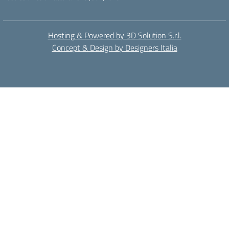
Hosting & Powered by 3D Solution S.r.l.
Concept & Design by Designers Italia