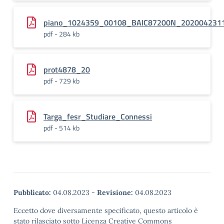
piano_1024359_00108_BAIC87200N_202004231
pdf - 284 kb
prot4878_20
pdf - 729 kb
Targa_fesr_Studiare_Connessi
pdf - 514 kb
Pubblicato:
04.08.2023
-
Revisione:
04.08.2023
Eccetto dove diversamente specificato, questo articolo è
stato rilasciato sotto Licenza Creative Commons