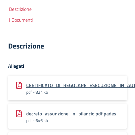
Descrizione
I Documenti
Descrizione
Allegati
CERTIFICATO_DI_REGOLARE_ESECUZIONE_IN_AUT
pdf - 824 kb
decreto_assunzione_in_bilancio.pdf.pades
pdf - 646 kb