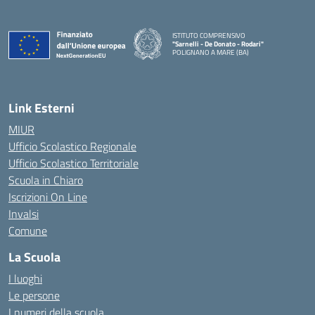
ISTITUTO COMPRENSIVO
"Sarnelli - De Donato - Rodari"
POLIGNANO A MARE (BA)
— Visita la pagina iniziale della scuola
Link Esterni
MIUR
Ufficio Scolastico Regionale
Ufficio Scolastico Territoriale
Scuola in Chiaro
Iscrizioni On Line
Invalsi
Comune
La Scuola
I luoghi
Le persone
I numeri della scuola