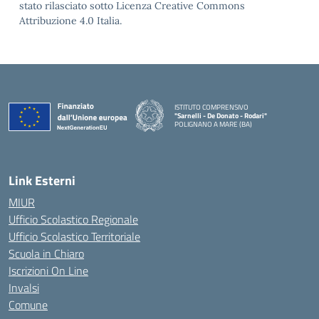
stato rilasciato sotto Licenza Creative Commons
Attribuzione 4.0 Italia.
ISTITUTO COMPRENSIVO
"Sarnelli - De Donato - Rodari"
POLIGNANO A MARE (BA)
— Visita la pagina iniziale della scuola
Link Esterni
MIUR
Ufficio Scolastico Regionale
Ufficio Scolastico Territoriale
Scuola in Chiaro
Iscrizioni On Line
Invalsi
Comune