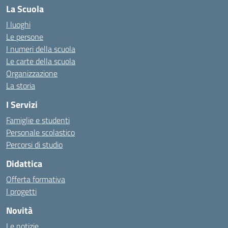
La Scuola
I luoghi
Le persone
I numeri della scuola
Le carte della scuola
Organizzazione
La storia
I Servizi
Famiglie e studenti
Personale scolastico
Percorsi di studio
Didattica
Offerta formativa
I progetti
Novità
Le notizie