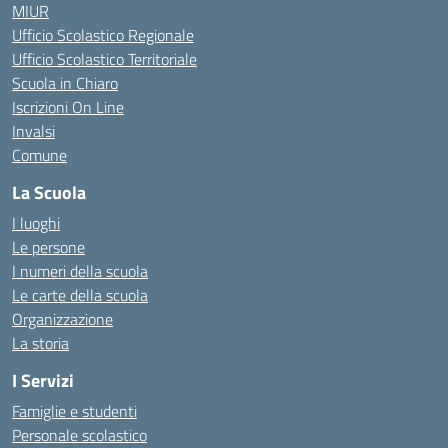
MIUR
Ufficio Scolastico Regionale
Ufficio Scolastico Territoriale
Scuola in Chiaro
Iscrizioni On Line
Invalsi
Comune
La Scuola
I luoghi
Le persone
I numeri della scuola
Le carte della scuola
Organizzazione
La storia
I Servizi
Famiglie e studenti
Personale scolastico