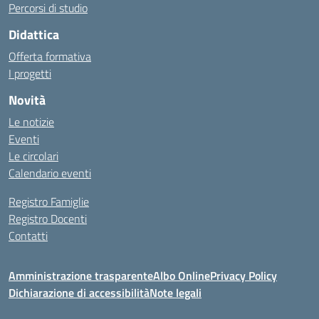
Percorsi di studio
Didattica
Offerta formativa
I progetti
Novità
Le notizie
Eventi
Le circolari
Calendario eventi
Registro Famiglie
Registro Docenti
Contatti
Amministrazione trasparente
Albo Online
Privacy Policy
Dichiarazione di accessibilità
Note legali