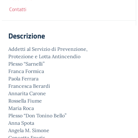
Contatti
Descrizione
Addetti al Servizio di Prevenzione,
Protezione e Lotta Antincendio
Plesso “Sarnelli”
Franca Formica
Paola Ferrara
Francesca Berardi
Annarita Carone
Rossella Fiume
Maria Roca
Plesso “Don Tonino Bello”
Anna Spota
Angela M. Simone
Concetta Frugis