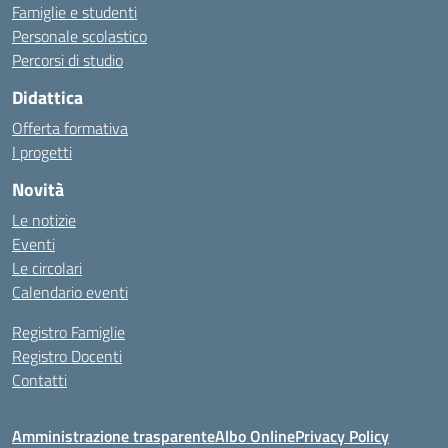
Famiglie e studenti
Personale scolastico
Percorsi di studio
Didattica
Offerta formativa
I progetti
Novità
Le notizie
Eventi
Le circolari
Calendario eventi
Registro Famiglie
Registro Docenti
Contatti
Amministrazione trasparente
Albo Online
Privacy Policy