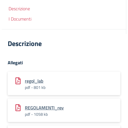
Descrizione
I Documenti
Descrizione
Allegati
regol_lab
pdf - 801 kb
REGOLAMENTI_rev
pdf - 1058 kb