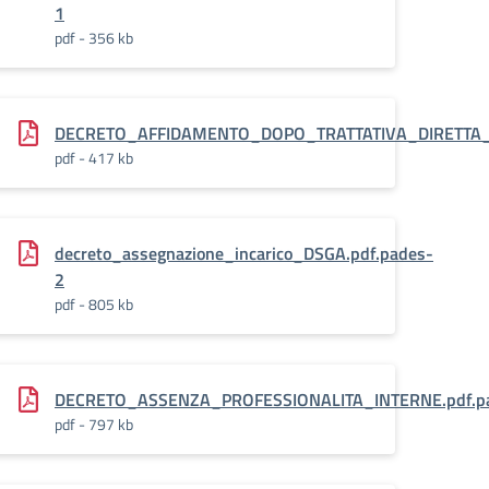
1
pdf - 356 kb
des1
DECRETO_AFFIDAMENTO_DOPO_TRATTATIVA_DIRETTA
pdf - 417 kb
decreto_assegnazione_incarico_DSGA.pdf.pades-
2
pdf - 805 kb
pades
DECRETO_ASSENZA_PROFESSIONALITA_INTERNE.pdf.p
pdf - 797 kb