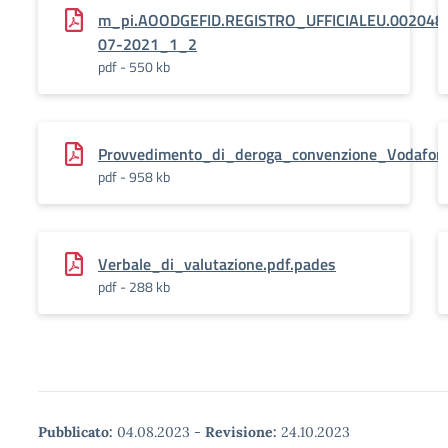
m_pi.AOODGEFID.REGISTRO_UFFICIALEU.002048
07-2021_1_2
pdf - 550 kb
Provvedimento_di_deroga_convenzione_Vodafon
pdf - 958 kb
Verbale_di_valutazione.pdf.pades
pdf - 288 kb
Pubblicato:
04.08.2023
-
Revisione:
24.10.2023