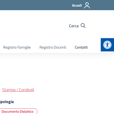
Accedi
Cerca
Apr
Registro Famiglie
Registro Docenti
Contatti
Stampa / Condividi
ipologia
Documento Didattico