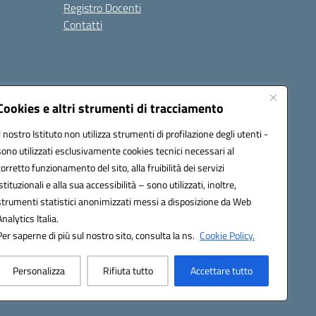
Registro Docenti
Contatti
Cookies e altri strumenti di tracciamento
Il nostro Istituto non utilizza strumenti di profilazione degli utenti -
7200N@pec.istruzione.it
sono utilizzati esclusivamente cookies tecnici necessari al
corretto funzionamento del sito, alla fruibilità dei servizi
istituzionali e alla sua accessibilità – sono utilizzati, inoltre,
strumenti statistici anonimizzati messi a disposizione da Web
Analytics Italia.
Per saperne di più sul nostro sito, consulta la ns.
Cookie Policy.
Personalizza
Rifiuta tutto
Accettare tutto