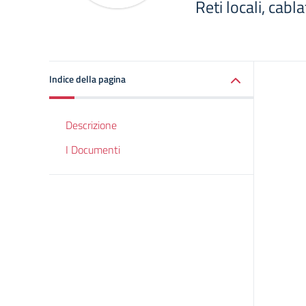
Reti locali, cabl
Indice della pagina
Descrizione
I Documenti