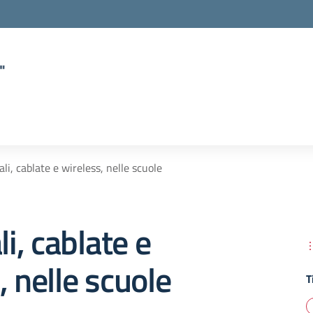
"
ali, cablate e wireless, nelle scuole
li, cablate e
, nelle scuole
T