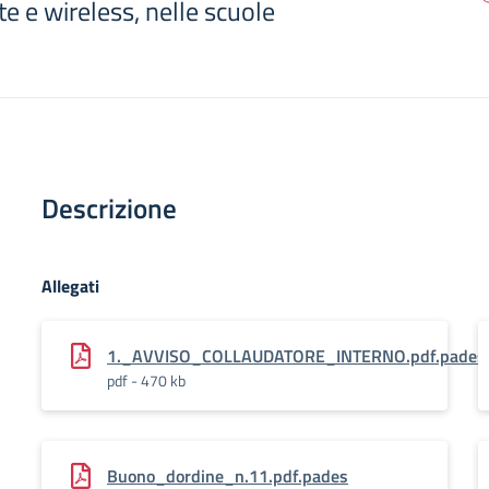
ate e wireless, nelle scuole
Descrizione
Allegati
1._AVVISO_COLLAUDATORE_INTERNO.pdf.pades
pdf - 470 kb
Buono_dordine_n.11.pdf.pades