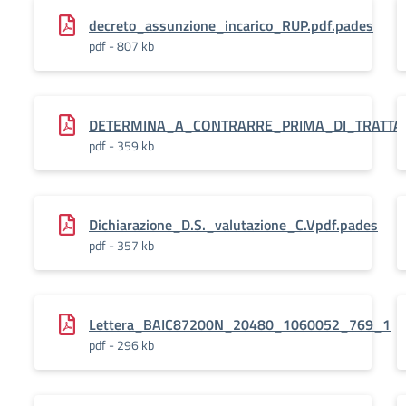
decreto_assunzione_incarico_RUP.pdf.pades
pdf - 807 kb
DETERMINA_A_CONTRARRE_PRIMA_DI_TRATTATI
pdf - 359 kb
Dichiarazione_D.S._valutazione_C.Vpdf.pades
pdf - 357 kb
Lettera_BAIC87200N_20480_1060052_769_1
pdf - 296 kb