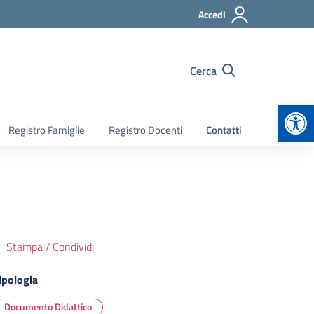
Accedi
Cerca
Apr
Registro Famiglie
Registro Docenti
Contatti
Stampa / Condividi
ipologia
Documento Didattico