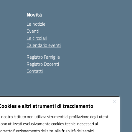
Novità
Le notizie
Eventi
Le circolari
Calendario eventi
Registro Famiglie
Registro Docenti
Contatti
Cookies e altri strumenti di tracciamento
Il nostro Istituto non utilizza strumenti di profilazione degli utenti -
7200N@pec.istruzione.it
sono utilizzati esclusivamente cookies tecnici necessari al
corretto funzionamento del sito, alla fruibilità dei servizi