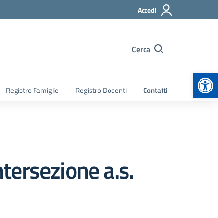
Accedi
Cerca
Apr
Registro Famiglie
Registro Docenti
Contatti
ntersezione a.s.