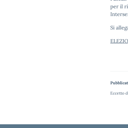
per il 
Interse
Si alleg
ELEZI
Pubblicat
Eccetto d