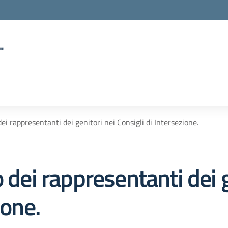
"
ei rappresentanti dei genitori nei Consigli di Intersezione.
 dei rappresentanti dei g
ione.