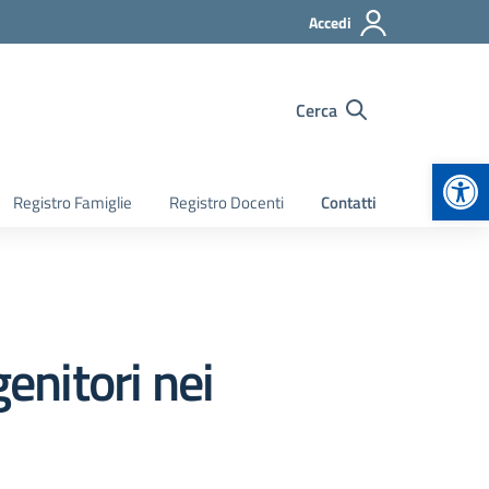
Accedi
Cerca
Apr
Registro Famiglie
Registro Docenti
Contatti
enitori nei