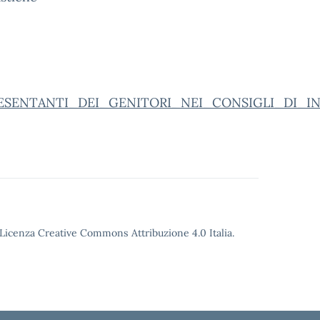
ESENTANTI_DEI_GENITORI_NEI_CONSIGLI_DI_I
o Licenza Creative Commons Attribuzione 4.0 Italia.