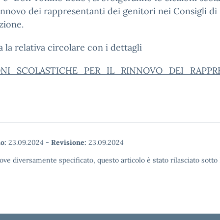
rinnovo dei rappresentanti dei genitori nei Consigli di
zione.
a la relativa circolare con i dettagli
ONI_SCOLASTICHE_PER_IL_RINNOVO_DEI_RAPPR
o:
23.09.2024
-
Revisione:
23.09.2024
ove diversamente specificato, questo articolo è stato rilasciato sott