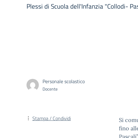
Plessi di Scuola dell'Infanzia "Collodi- Pa
Personale scolastico
Docente
Stampa / Condividi
Si comu
fino all
Pascali