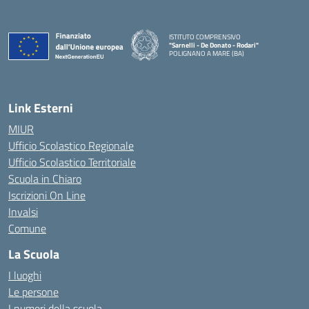
ISTITUTO COMPRENSIVO
"Sarnelli - De Donato - Rodari"
POLIGNANO A MARE (BA)
— Visita la pagina iniziale della scuola
Link Esterni
MIUR
Ufficio Scolastico Regionale
Ufficio Scolastico Territoriale
Scuola in Chiaro
Iscrizioni On Line
Invalsi
Comune
La Scuola
I luoghi
Le persone
I numeri della scuola