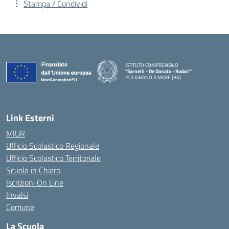
Stampa / Condividi
ISTITUTO COMPRENSIVO
"Sarnelli - De Donato - Rodari"
POLIGNANO A MARE (BA)
— Visita la pagina iniziale della scuola
Link Esterni
MIUR
Ufficio Scolastico Regionale
Ufficio Scolastico Territoriale
Scuola in Chiaro
Iscrizioni On Line
Invalsi
Comune
La Scuola