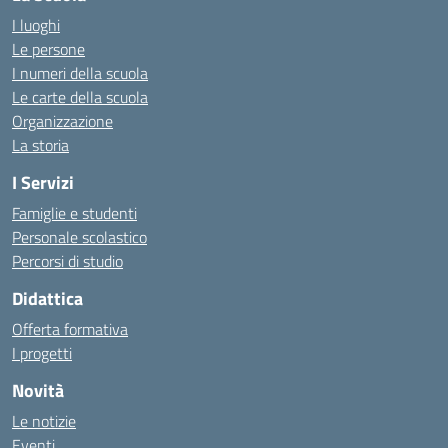
I luoghi
Le persone
I numeri della scuola
Le carte della scuola
Organizzazione
La storia
I Servizi
Famiglie e studenti
Personale scolastico
Percorsi di studio
Didattica
Offerta formativa
I progetti
Novità
Le notizie
Eventi