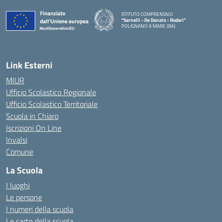
ISTITUTO COMPRENSIVO
"Sarnelli - De Donato - Rodari"
POLIGNANO A MARE (BA)
— Visita la pagina iniziale della scuola
Link Esterni
MIUR
Ufficio Scolastico Regionale
Ufficio Scolastico Territoriale
Scuola in Chiaro
Iscrizioni On Line
Invalsi
Comune
La Scuola
I luoghi
Le persone
I numeri della scuola
Le carte della scuola