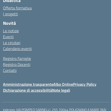
Didattica
Offerta formativa
I progetti
Novità
Le notizie
Eventi
Le circolari
Calendario eventi
Registro Famiglie
Registro Docenti
Contatti
Amministrazione trasparente
Albo Online
Privacy Policy
Dichiarazione di accessibilità
Note legali
Indirizzo:
VIA POMPEO SARNELLI, 255 70044 POLIGNANO A MARE (BA)