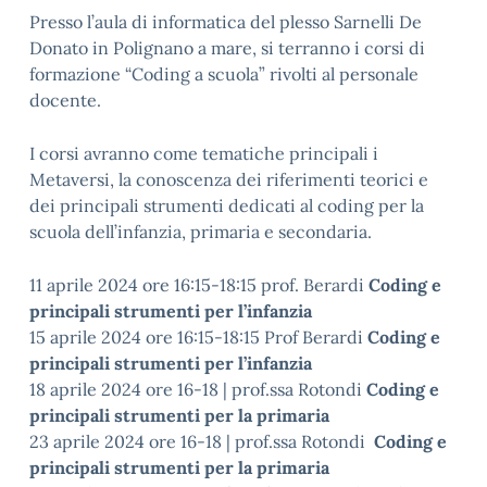
Presso l’aula di informatica del plesso Sarnelli De
Donato in Polignano a mare, si terranno i corsi di
formazione “Coding a scuola” rivolti al personale
docente.
I corsi avranno come tematiche principali i
Metaversi, la conoscenza dei riferimenti teorici e
dei principali strumenti dedicati al coding per la
scuola dell’infanzia, primaria e secondaria.
11 aprile 2024 ore 16:15-18:15 prof. Berardi
Coding e
principali strumenti per l’infanzia
15 aprile 2024 ore 16:15-18:15 Prof Berardi
Coding e
principali strumenti per l’infanzia
18 aprile 2024 ore 16-18 | prof.ssa Rotondi
Coding e
principali strumenti per la primaria
23 aprile 2024 ore 16-18 | prof.ssa Rotondi
Coding e
principali strumenti per la primaria