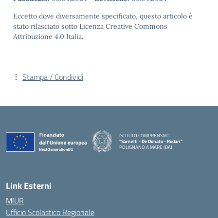
Eccetto dove diversamente specificato, questo articolo è
stato rilasciato sotto Licenza Creative Commons
Attribuzione 4.0 Italia.
Stampa / Condividi
ISTITUTO COMPRENSIVO
"Sarnelli - De Donato - Rodari"
POLIGNANO A MARE (BA)
— Visita la pagina iniziale della scuola
Link Esterni
MIUR
Ufficio Scolastico Regionale