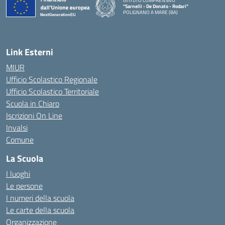
ISTITUTO COMPRENSIVO
"Sarnelli - De Donato - Rodari"
POLIGNANO A MARE (BA)
— Visita la pagina iniziale della scuola
Link Esterni
MIUR
Ufficio Scolastico Regionale
Ufficio Scolastico Territoriale
Scuola in Chiaro
Iscrizioni On Line
Invalsi
Comune
La Scuola
I luoghi
Le persone
I numeri della scuola
Le carte della scuola
Organizzazione