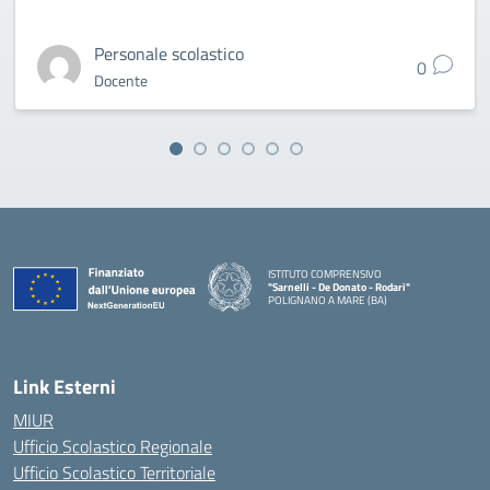
Personale scolastico
0
Docente
ISTITUTO COMPRENSIVO
"Sarnelli - De Donato - Rodari"
POLIGNANO A MARE (BA)
— Visita la pagina iniziale della scuola
Link Esterni
MIUR
Ufficio Scolastico Regionale
Ufficio Scolastico Territoriale