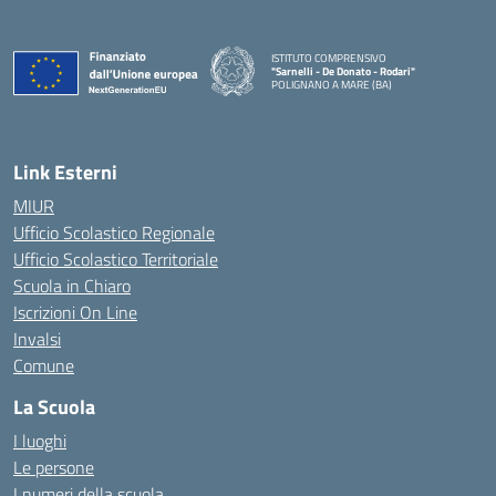
ISTITUTO COMPRENSIVO
"Sarnelli - De Donato - Rodari"
POLIGNANO A MARE (BA)
— Visita la pagina iniziale della scuola
Link Esterni
MIUR
Ufficio Scolastico Regionale
Ufficio Scolastico Territoriale
Scuola in Chiaro
Iscrizioni On Line
Invalsi
Comune
La Scuola
I luoghi
Le persone
I numeri della scuola