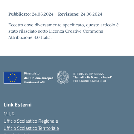
Pubblicato:
24.06.2024
-
Revisione:
24.06.2024
Eccetto dove diversamente specificato, questo articolo è
stato rilasciato sotto Licenza Creative Commons
Attribuzione 4.0 Italia.
ISTITUTO COMPRENSIVO
"Sarnelli - De Donato - Rodari"
POLIGNANO A MARE (BA)
— Visita la pagina iniziale della scuola
Link Esterni
MIUR
Ufficio Scolastico Regionale
Ufficio Scolastico Territoriale