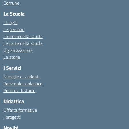
Comune
La Scuola
I luoghi
Le persone
I numeri della scuola
Le carte della scuola
Organizzazione
La storia
I Servizi
Famiglie e studenti
Personale scolastico
Percorsi di studio
Didattica
Offerta formativa
I progetti
Novità