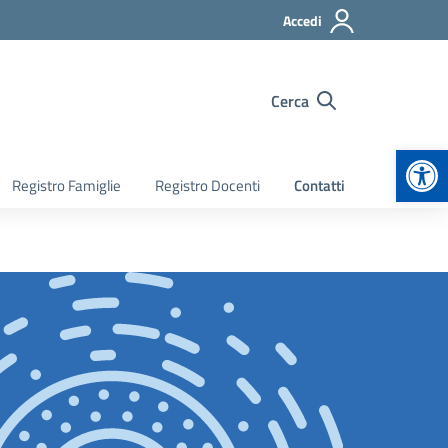
Accedi
Cerca
Apr
Registro Famiglie
Registro Docenti
Contatti