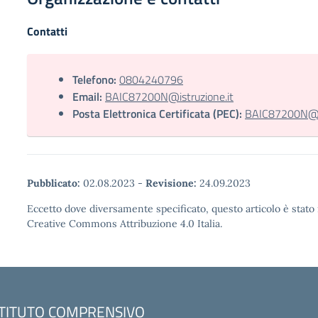
Contatti
Telefono:
0804240796
Email:
BAIC87200N@istruzione.it
Posta Elettronica Certificata (PEC):
BAIC87200N@pe
Pubblicato:
02.08.2023
-
Revisione:
24.09.2023
Eccetto dove diversamente specificato, questo articolo è stato 
Creative Commons Attribuzione 4.0 Italia.
STITUTO COMPRENSIVO