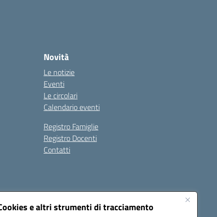
Novità
Le notizie
Eventi
Le circolari
Calendario eventi
Registro Famiglie
Registro Docenti
Contatti
Cookies e altri strumenti di tracciamento