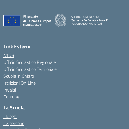
ISTITUTO COMPRENSIVO
"Sarnelli - De Donato - Rodari"
POLIGNANO A MARE (BA)
— Visita la pagina iniziale della scuola
Link Esterni
MIUR
Ufficio Scolastico Regionale
Ufficio Scolastico Territoriale
Scuola in Chiaro
Iscrizioni On Line
Invalsi
Comune
La Scuola
I luoghi
Le persone