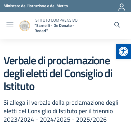
Vai ai contenuti
Vai al menu di navigazione
Vai al footer
Ministero dell'Istruzione e del Merito
ISTITUTO COMPRENSIVO
"Sarnelli - De Donato -
Rodari"
Apr
Verbale di proclamazione
degli eletti del Consiglio di
Istituto
Si allega il verbale della proclamazione degli
eletti del Consiglio di Istituto per il triennio
2023/2024 - 2024/2025 - 2025/2026