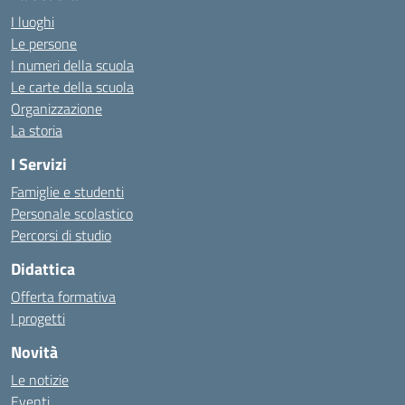
I luoghi
Le persone
I numeri della scuola
Le carte della scuola
Organizzazione
La storia
I Servizi
Famiglie e studenti
Personale scolastico
Percorsi di studio
Didattica
Offerta formativa
I progetti
Novità
Le notizie
Eventi