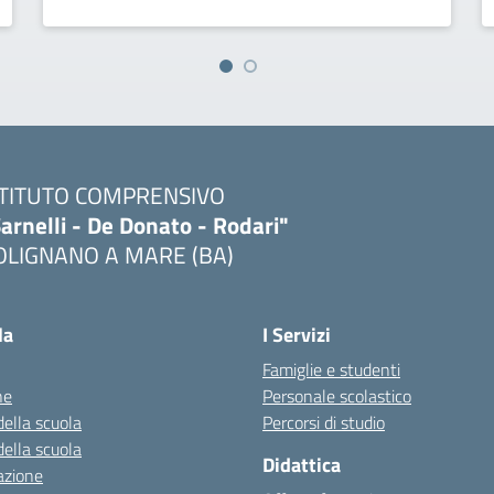
STITUTO COMPRENSIVO
arnelli - De Donato - Rodari"
OLIGNANO A MARE (BA)
Visita la pagina iniziale della scuola
la
I Servizi
Famiglie e studenti
ne
Personale scolastico
della scuola
Percorsi di studio
della scuola
Didattica
azione