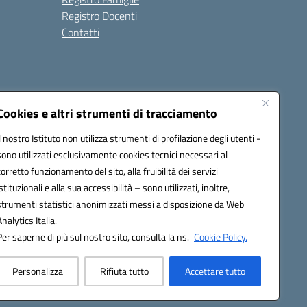
Registro Docenti
Contatti
Cookies e altri strumenti di tracciamento
Il nostro Istituto non utilizza strumenti di profilazione degli utenti -
7200N@pec.istruzione.it
sono utilizzati esclusivamente cookies tecnici necessari al
corretto funzionamento del sito, alla fruibilità dei servizi
istituzionali e alla sua accessibilità – sono utilizzati, inoltre,
strumenti statistici anonimizzati messi a disposizione da Web
Analytics Italia.
Per saperne di più sul nostro sito, consulta la ns.
Cookie Policy.
Personalizza
Rifiuta tutto
Accettare tutto