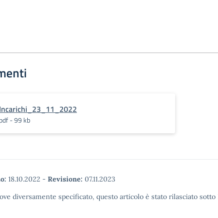
menti
Incarichi_23_11_2022
pdf - 99 kb
o:
18.10.2022
-
Revisione:
07.11.2023
ove diversamente specificato, questo articolo è stato rilasciato sott