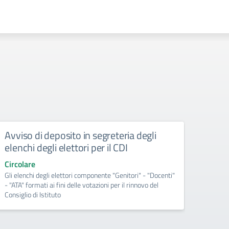
Avviso di deposito in segreteria degli
Circo
elenchi degli elettori per il CDI
Resp
ed A
Circolare
Gli elenchi degli elettori componente "Genitori" - "Docenti"
Circol
- "ATA" formati ai fini delle votazioni per il rinnovo del
Consiglio di Istituto