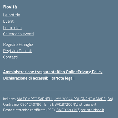
Novità
Le notizie
Eventi
Le circolari
Calendario eventi
Registro Famiglie
Registro Docenti
Contatti
Amministrazione trasparente
Albo Online
Privacy Policy
Dichiarazione di accessibilità
Note legali
Indirizzo:
VIA POMPEO SARNELLI, 255 70044 POLIGNANO A MARE (BA)
Centralino:
0804240796
Email:
BAIC87200N@istruzione.it
Posta elettronica certificata (PEC):
BAIC87200N@pec.istruzione.it