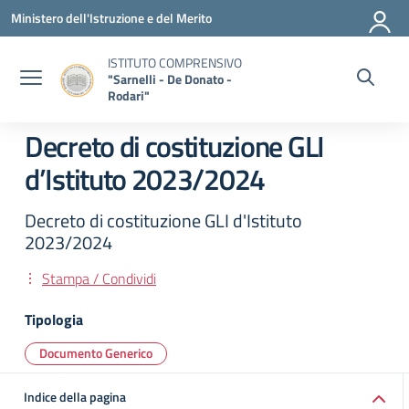
Vai ai contenuti
Vai al menu di navigazione
Vai al footer
Ministero dell'Istruzione e del Merito
ISTITUTO COMPRENSIVO
"Sarnelli - De Donato -
Rodari"
Decreto di costituzione GLI
d’Istituto 2023/2024
Decreto di costituzione GLI d'Istituto
2023/2024
Stampa / Condividi
Tipologia
Documento Generico
Indice della pagina