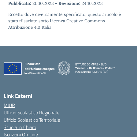
Pubblicato:
20.10.2023
-
Revisione:
24.10.2023
Eccetto dove diversamente specificato, questo articolo è
stato rilasciato sotto Licenza Creative Commons
Attribuzione 4.0 Italia.
ISTITUTO COMPRENSIVO
"Sarnelli - De Donato - Rodari"
POLIGNANO A MARE (BA)
— Visita la pagina iniziale della scuola
Link Esterni
MIUR
Ufficio Scolastico Regionale
Ufficio Scolastico Territoriale
Scuola in Chiaro
Iscrizioni On Line