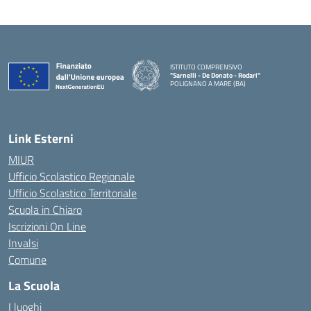
ISTITUTO COMPRENSIVO
"Sarnelli - De Donato - Rodari"
POLIGNANO A MARE (BA)
— Visita la pagina iniziale della scuola
Link Esterni
MIUR
Ufficio Scolastico Regionale
Ufficio Scolastico Territoriale
Scuola in Chiaro
Iscrizioni On Line
Invalsi
Comune
La Scuola
I luoghi