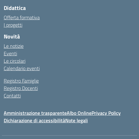
Didattica
Offerta formativa
I progetti
Novità
Le notizie
Eventi
Le circolari
Calendario eventi
Registro Famiglie
Registro Docenti
Contatti
Amministrazione trasparente
Albo Online
Privacy Policy
Dichiarazione di accessibilità
Note legali